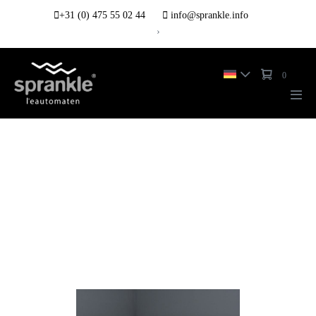
+31 (0) 475 55 02 44
info@sprankle.info
›
0