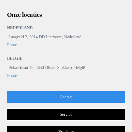
Onze locaties
NEDERLAND
Laagveld 2, 6014 DD Ittervoort, Nederland
Route
BELGIE
Bekaertlaan 15, 3650 Dilsen-Stokkem, België
Route
Contact
Service
Brochure