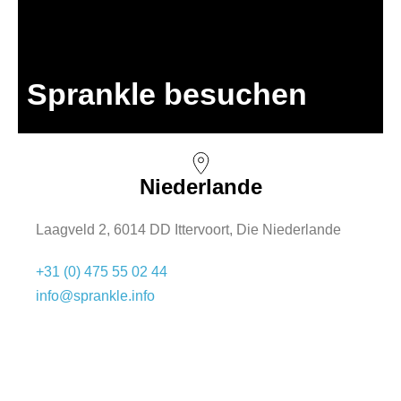
Sprankle besuchen
Niederlande
Laagveld 2, 6014 DD Ittervoort, Die Niederlande
+31 (0) 475 55 02 44
info@sprankle.info