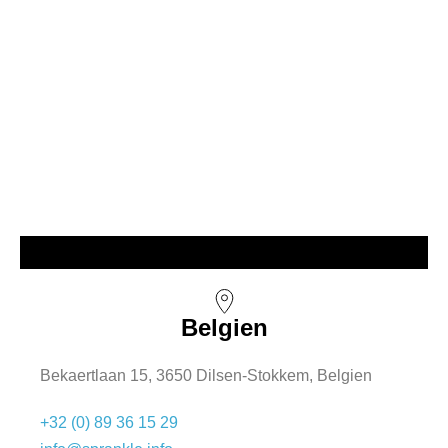
Belgien
Bekaertlaan 15, 3650 Dilsen-Stokkem, Belgien
+32 (0) 89 36 15 29