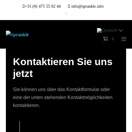
+31 (0) 475 55 02 44
info@sprankle.info
›
0
Kontaktieren Sie uns
jetzt
Sie können uns über das Kontaktformular oder
eine der unten stehenden Kontaktmöglichkeiten
kontaktieren.