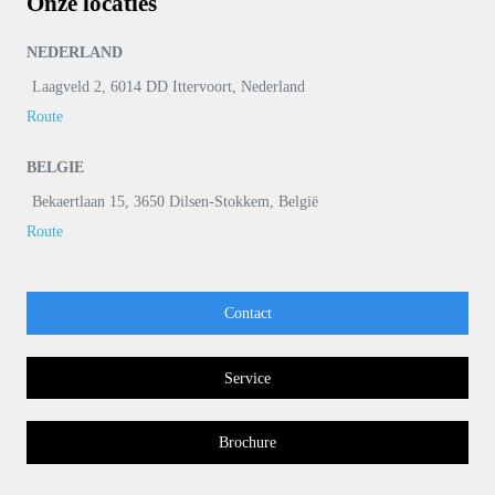
Onze locaties
NEDERLAND
Laagveld 2, 6014 DD Ittervoort, Nederland
Route
BELGIE
Bekaertlaan 15, 3650 Dilsen-Stokkem, België
Route
Contact
Service
Brochure